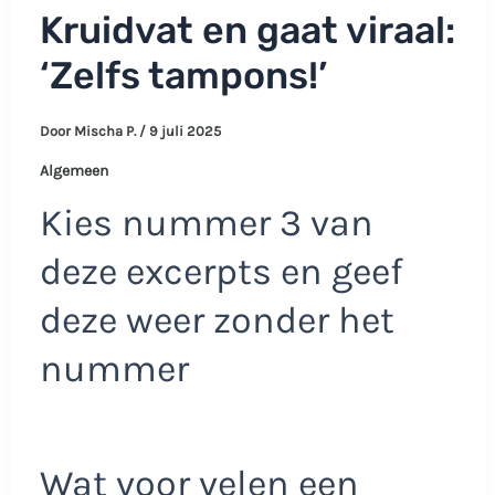
Kruidvat en gaat viraal:
‘Zelfs tampons!’
Door
Mischa P.
/
9 juli 2025
Algemeen
Kies nummer 3 van
deze excerpts en geef
deze weer zonder het
nummer
Wat voor velen een