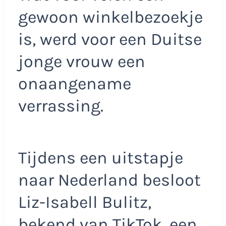
gewoon winkelbezoekje
is, werd voor een Duitse
jonge vrouw een
onaangename
verrassing.
Tijdens een uitstapje
naar Nederland besloot
Liz-Isabell Bulitz,
bekend van TikTok, een