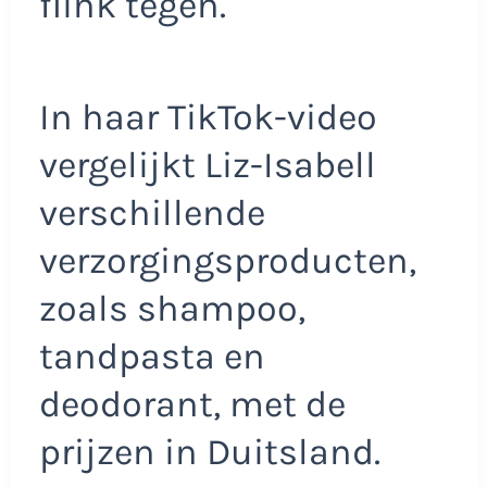
flink tegen.
In haar TikTok-video
vergelijkt Liz-Isabell
verschillende
verzorgingsproducten,
zoals shampoo,
tandpasta en
deodorant, met de
prijzen in Duitsland.