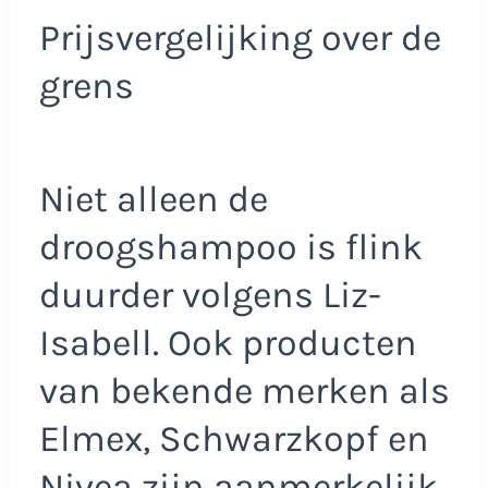
Prijsvergelijking over de
grens
Niet alleen de
droogshampoo is flink
duurder volgens Liz-
Isabell. Ook producten
van bekende merken als
Elmex, Schwarzkopf en
Nivea zijn aanmerkelijk