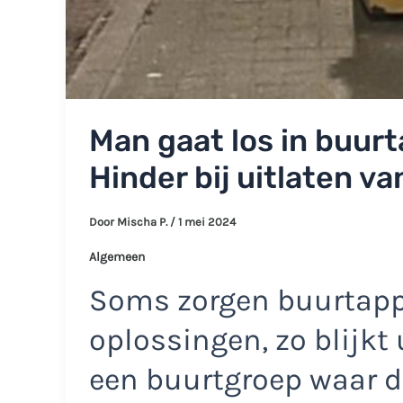
Man gaat los in buur
Hinder bij uitlaten v
Door
Mischa P.
/
1 mei 2024
Algemeen
Soms zorgen buurtapp
oplossingen, zo blijkt 
een buurtgroep waar de