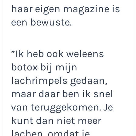
haar eigen magazine is
een bewuste.
”Ik heb ook weleens
botox bij mijn
lachrimpels gedaan,
maar daar ben ik snel
van teruggekomen. Je
kunt dan niet meer
lachen, omdat je