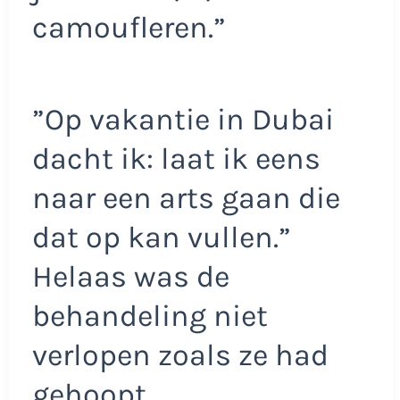
camoufleren.”
”Op vakantie in Dubai
dacht ik: laat ik eens
naar een arts gaan die
dat op kan vullen.”
Helaas was de
behandeling niet
verlopen zoals ze had
gehoopt.