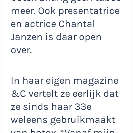
meer. Ook presentatrice
en actrice Chantal
Janzen is daar open
over.
In haar eigen magazine
&C vertelt ze eerlijk dat
ze sinds haar 33e
weleens gebruikmaakt
van botox. “Vanaf mijn