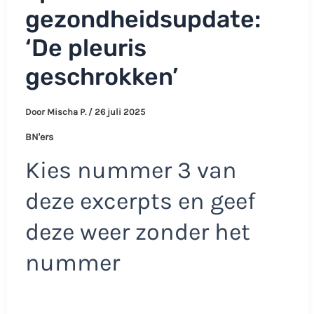
gezondheidsupdate:
‘De pleuris
geschrokken’
Door
Mischa P.
/
26 juli 2025
BN'ers
Kies nummer 3 van
deze excerpts en geef
deze weer zonder het
nummer