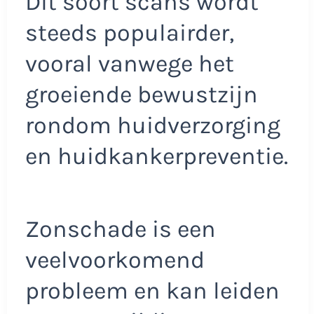
Dit soort scans wordt
steeds populairder,
vooral vanwege het
groeiende bewustzijn
rondom huidverzorging
en huidkankerpreventie.
Zonschade is een
veelvoorkomend
probleem en kan leiden