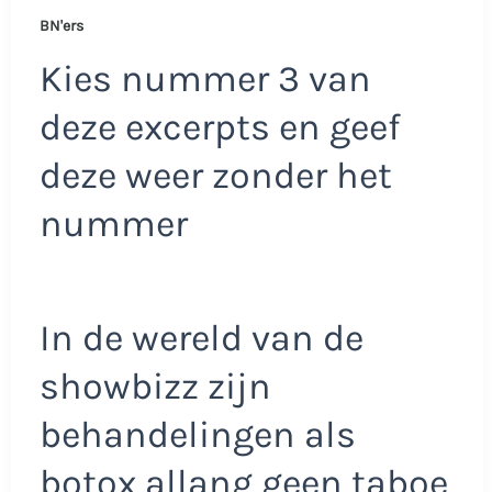
BN'ers
Kies nummer 3 van
deze excerpts en geef
deze weer zonder het
nummer
In de wereld van de
showbizz zijn
behandelingen als
botox allang geen taboe