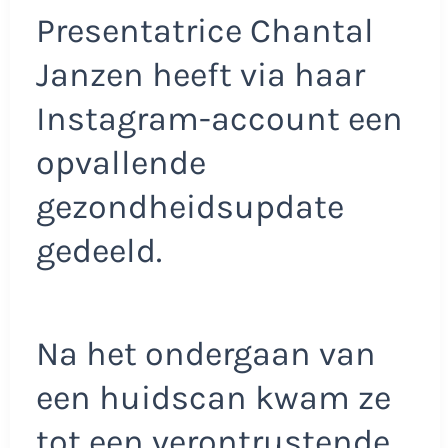
Presentatrice Chantal
Janzen heeft via haar
Instagram-account een
opvallende
gezondheidsupdate
gedeeld.
Na het ondergaan van
een huidscan kwam ze
tot een verontrustende