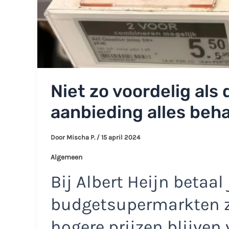
Niet zo voordelig als 
aanbieding alles beha
Door
Mischa P.
/
15 april 2024
Algemeen
Bij Albert Heijn betaa
budgetsupermarkten z
hogere prijzen blijven