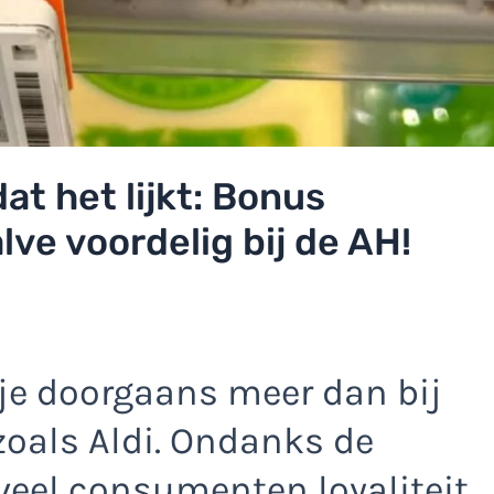
dat het lijkt: Bonus
lve voordelig bij de AH!
l je doorgaans meer dan bij
oals Aldi. Ondanks de
 veel consumenten loyaliteit