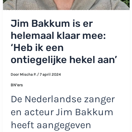
Jim Bakkum is er
helemaal klaar mee:
‘Heb ik een
ontiegelijke hekel aan’
Door
Mischa P.
/
7 april 2024
BN’ers
De Nederlandse zanger
en acteur Jim Bakkum
heeft aangegeven