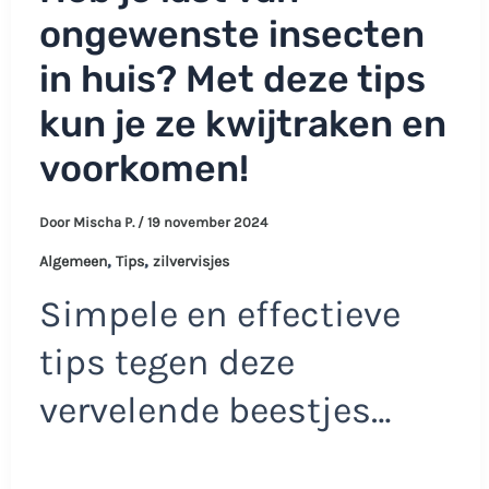
ongewenste insecten
in huis? Met deze tips
kun je ze kwijtraken en
voorkomen!
Door
Mischa P.
/
19 november 2024
,
,
Algemeen
Tips
zilvervisjes
Simpele en effectieve
tips tegen deze
vervelende beestjes…