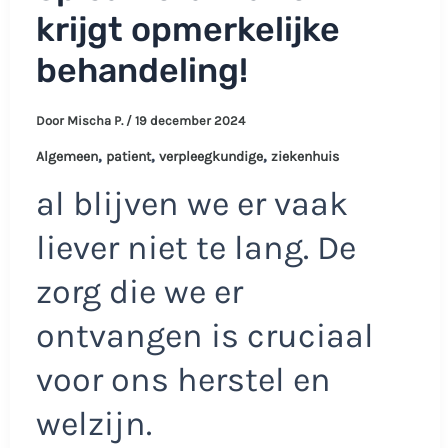
krijgt opmerkelijke
behandeling!
Door
Mischa P.
/
19 december 2024
,
,
,
Algemeen
patient
verpleegkundige
ziekenhuis
al blijven we er vaak
liever niet te lang. De
zorg die we er
ontvangen is cruciaal
voor ons herstel en
welzijn.