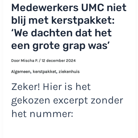
Medewerkers UMC niet
blij met kerstpakket:
‘We dachten dat het
een grote grap was’
Door
Mischa P.
/
12 december 2024
,
,
Algemeen
kerstpakket
ziekenhuis
Zeker! Hier is het
gekozen excerpt zonder
het nummer: