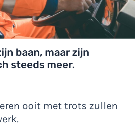
zijn baan, maar zijn
ch steeds meer.
eren ooit met trots zullen
werk.