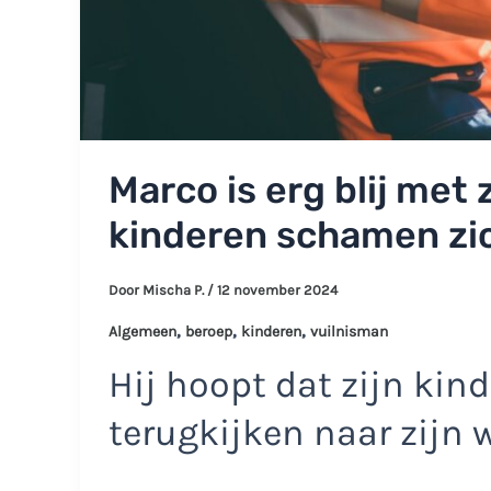
Marco is erg blij met 
kinderen schamen zi
Door
Mischa P.
/
12 november 2024
,
,
,
Algemeen
beroep
kinderen
vuilnisman
Hij hoopt dat zijn kind
terugkijken naar zijn 