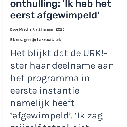
onthulling: ‘Ik heb het
eerst afgewimpeld’
Door
Mischa P.
/
21 januari 2025
,
,
BN'ers
greetje hakvoort
urk
Het blijkt dat de URK!-
ster haar deelname aan
het programma in
eerste instantie
namelijk heeft
‘afgewimpeld’. ‘Ik zag