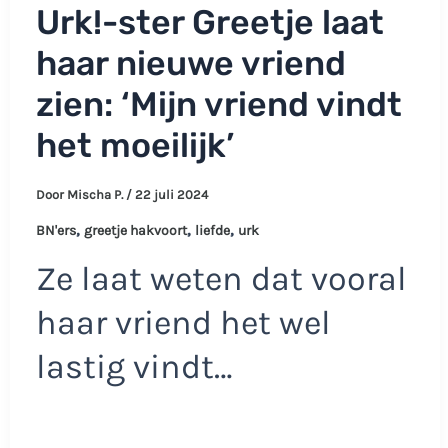
Urk!-ster Greetje laat
haar nieuwe vriend
zien: ‘Mijn vriend vindt
het moeilijk’
Door
Mischa P.
/
22 juli 2024
,
,
,
BN'ers
greetje hakvoort
liefde
urk
Ze laat weten dat vooral
haar vriend het wel
lastig vindt…