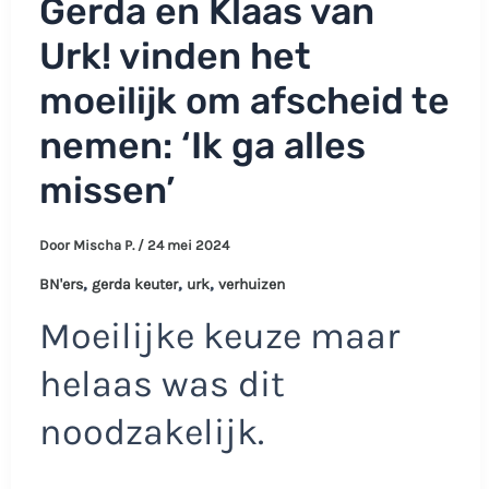
Gerda en Klaas van
Urk! vinden het
moeilijk om afscheid te
nemen: ‘Ik ga alles
missen’
Door
Mischa P.
/
24 mei 2024
,
,
,
BN'ers
gerda keuter
urk
verhuizen
Moeilijke keuze maar
helaas was dit
noodzakelijk.