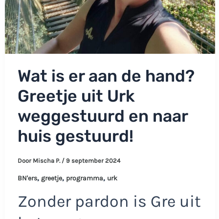
Wat is er aan de hand?
Greetje uit Urk
weggestuurd en naar
huis gestuurd!
Door
Mischa P.
/
9 september 2024
,
,
,
BN'ers
greetje
programma
urk
Zonder pardon is Gre uit