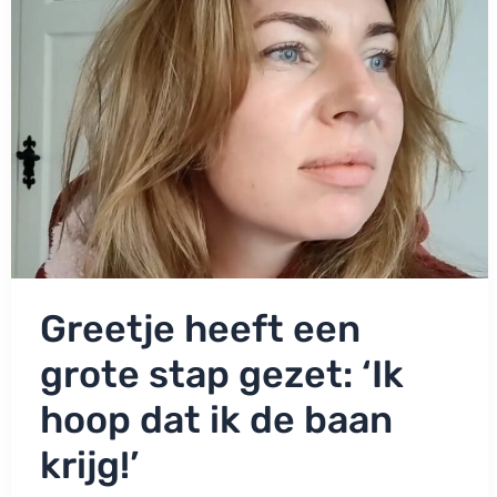
Greetje heeft een
grote stap gezet: ‘Ik
hoop dat ik de baan
krijg!’