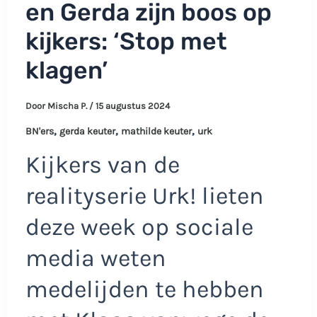
en Gerda zijn boos op
kijkers: ‘Stop met
klagen’
Door
Mischa P.
/
15 augustus 2024
,
,
,
BN'ers
gerda keuter
mathilde keuter
urk
Kijkers van de
realityserie Urk! lieten
deze week op sociale
media weten
medelijden te hebben