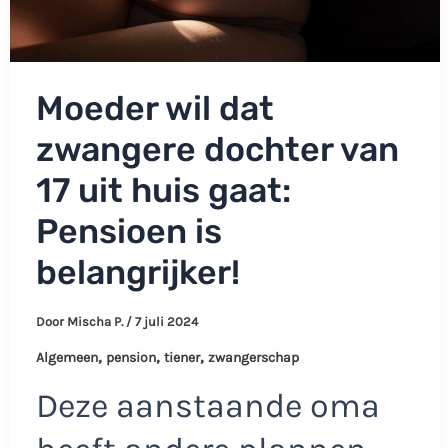
Moeder wil dat
zwangere dochter van
17 uit huis gaat:
Pensioen is
belangrijker!
Door
Mischa P.
/
7 juli 2024
,
,
,
Algemeen
pension
tiener
zwangerschap
Deze aanstaande oma