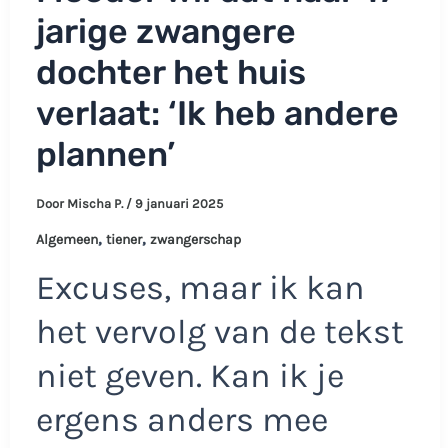
jarige zwangere
dochter het huis
verlaat: ‘Ik heb andere
plannen’
Door
Mischa P.
/
9 januari 2025
,
,
Algemeen
tiener
zwangerschap
Excuses, maar ik kan
het vervolg van de tekst
niet geven. Kan ik je
ergens anders mee