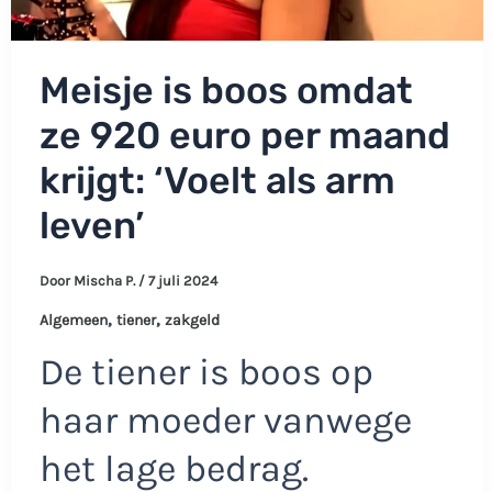
Meisje is boos omdat
ze 920 euro per maand
krijgt: ‘Voelt als arm
leven’
Door
Mischa P.
/
7 juli 2024
,
,
Algemeen
tiener
zakgeld
De tiener is boos op
haar moeder vanwege
het lage bedrag.