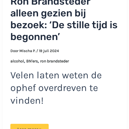
Ron Brandsteder
alleen gezien bij
bezoek: ‘De stille tijd is
begonnen’
Door
Mischa P.
/
19 juli 2024
,
,
alcohol
BN'ers
ron brandsteder
Velen laten weten de
ophef overdreven te
vinden!