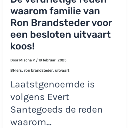
waarom familie van
Ron Brandsteder voor
een besloten uitvaart
koos!
Door
Mischa P.
/
19 februari 2025
,
,
BN'ers
ron brandsteder
uitvaart
Laatstgenoemde is
volgens Evert
Santegoeds de reden
waarom…