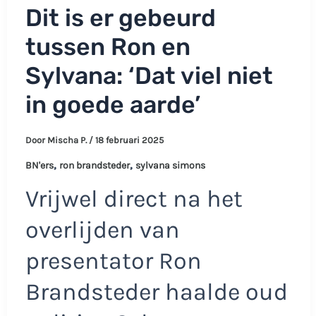
Dit is er gebeurd
tussen Ron en
Sylvana: ‘Dat viel niet
in goede aarde’
Door
Mischa P.
/
18 februari 2025
,
,
BN'ers
ron brandsteder
sylvana simons
Vrijwel direct na het
overlijden van
presentator Ron
Brandsteder haalde oud