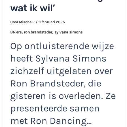
wat ik wil’
Door
Mischa P.
/
11 februari 2025
,
,
BN'ers
ron brandsteder
sylvana simons
Op ontluisterende wijze
heeft Sylvana Simons
zichzelf uitgelaten over
Ron Brandsteder, die
gisteren is overleden. Ze
presenteerde samen
met Ron Dancing…