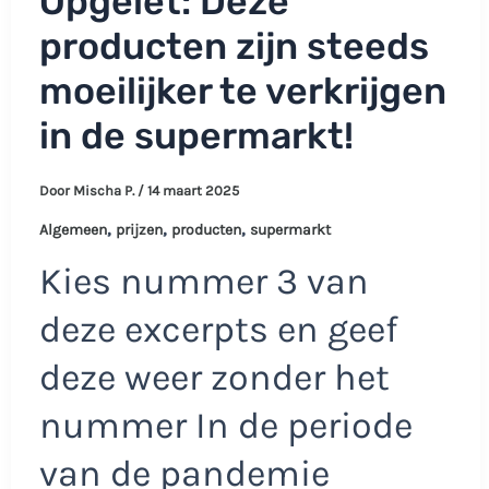
Opgelet: Deze
producten zijn steeds
moeilijker te verkrijgen
in de supermarkt!
Door
Mischa P.
/
14 maart 2025
,
,
,
Algemeen
prijzen
producten
supermarkt
Kies nummer 3 van
deze excerpts en geef
deze weer zonder het
nummer In de periode
van de pandemie