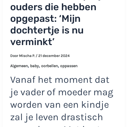
ouders die hebben
opgepast: ‘Mijn
dochtertje is nu
verminkt’
Door
Mischa P.
/
21 december 2024
,
,
,
Algemeen
baby
oorbellen
oppassen
Vanaf het moment dat
je vader of moeder mag
worden van een kindje
zal je leven drastisch