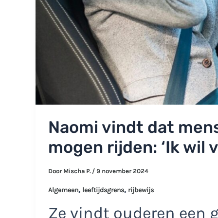
Naomi vindt dat men
mogen rijden: ‘Ik wil v
Door
Mischa P.
/
9 november 2024
,
,
Algemeen
leeftijdsgrens
rijbewijs
Ze vindt ouderen een 