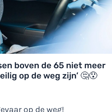
sen boven de 65 niet meer
eilig op de weg zijn’ 🤔😯
gevaar op de weg!