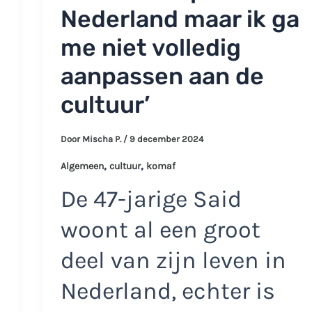
Nederland maar ik ga
me niet volledig
aanpassen aan de
cultuur’
Door
Mischa P.
/
9 december 2024
,
,
Algemeen
cultuur
komaf
De 47-jarige Said
woont al een groot
deel van zijn leven in
Nederland, echter is