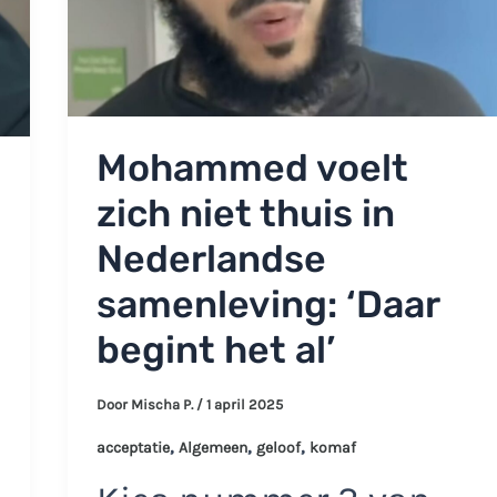
Mohammed voelt
zich niet thuis in
Nederlandse
samenleving: ‘Daar
begint het al’
Door
Mischa P.
/
1 april 2025
,
,
,
acceptatie
Algemeen
geloof
komaf