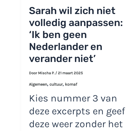
Sarah wil zich niet
volledig aanpassen:
‘Ik ben geen
Nederlander en
verander niet’
Door
Mischa P.
/
21 maart 2025
,
,
Algemeen
cultuur
komaf
Kies nummer 3 van
deze excerpts en geef
deze weer zonder het