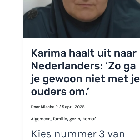
Karima haalt uit naar
Nederlanders: ‘Zo ga
je gewoon niet met je
ouders om.’
Door
Mischa P.
/
5 april 2025
,
,
,
Algemeen
familie
gezin
komaf
Kies nummer 3 van