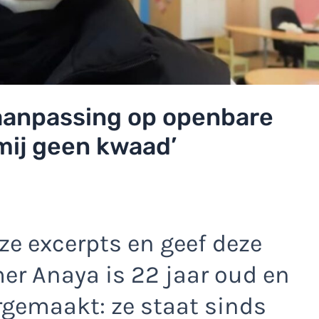
 aanpassing op openbare
mij geen kwaad’
e excerpts en geef deze
r Anaya is 22 jaar oud en
gemaakt: ze staat sinds