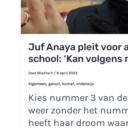
Juf Anaya pleit voor
school: ‘Kan volgens 
Door
Mischa P.
/
8 april 2025
,
,
,
Algemeen
geloof
komaf
onderwijs
Kies nummer 3 van dez
weer zonder het numme
heeft haar droom waar