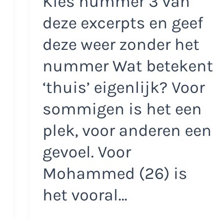
Kies nummer 3 van
deze excerpts en geef
deze weer zonder het
nummer Wat betekent
‘thuis’ eigenlijk? Voor
sommigen is het een
plek, voor anderen een
gevoel. Voor
Mohammed (26) is
het vooral…