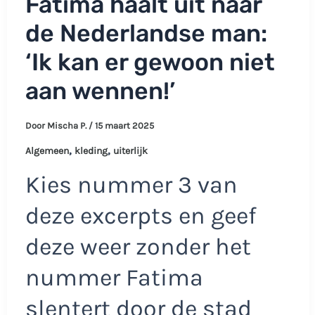
Fatima haalt uit naar
de Nederlandse man:
‘Ik kan er gewoon niet
aan wennen!’
Door
Mischa P.
/
15 maart 2025
,
,
Algemeen
kleding
uiterlijk
Kies nummer 3 van
deze excerpts en geef
deze weer zonder het
nummer Fatima
slentert door de stad