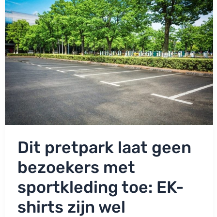
halen!
Dit pretpark laat geen
bezoekers met
sportkleding toe: EK-
shirts zijn wel