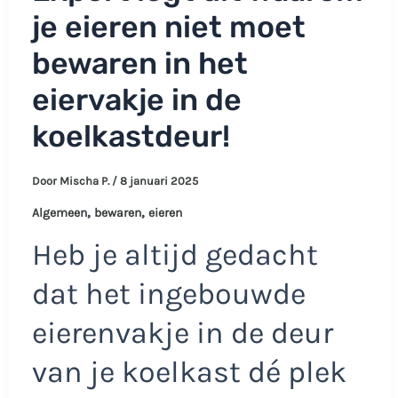
je eieren niet moet
bewaren in het
eiervakje in de
koelkastdeur!
Door
Mischa P.
/
8 januari 2025
,
,
Algemeen
bewaren
eieren
Heb je altijd gedacht
dat het ingebouwde
eierenvakje in de deur
van je koelkast dé plek