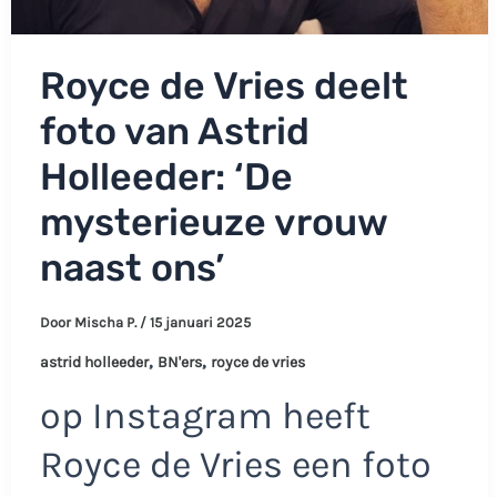
Royce de Vries deelt
foto van Astrid
Holleeder: ‘De
mysterieuze vrouw
naast ons’
Door
Mischa P.
/
15 januari 2025
,
,
astrid holleeder
BN'ers
royce de vries
op Instagram heeft
Royce de Vries een foto