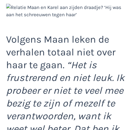
Volgens Maan leken de
verhalen totaal niet over
haar te gaan.
“Het is
frustrerend en niet leuk. Ik
probeer er niet te veel mee
bezig te zijn of mezelf te
verantwoorden, want ik
weet wel beter. Dat ben ik