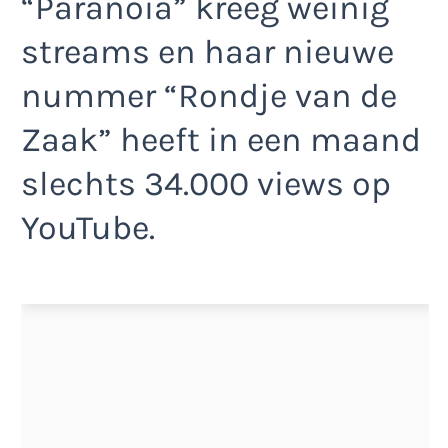
“Paranoia” kreeg weinig
streams en haar nieuwe
nummer “Rondje van de
Zaak” heeft in een maand
slechts 34.000 views op
YouTube.