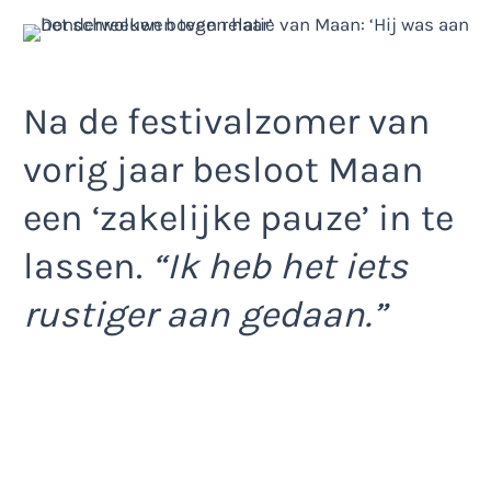
Na de festivalzomer van
vorig jaar besloot Maan
een ‘zakelijke pauze’ in te
lassen.
“Ik heb het iets
rustiger aan gedaan.”