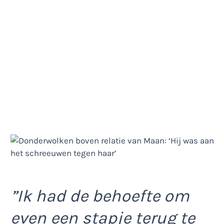
”Ik had de behoefte om
even een stapje terug te