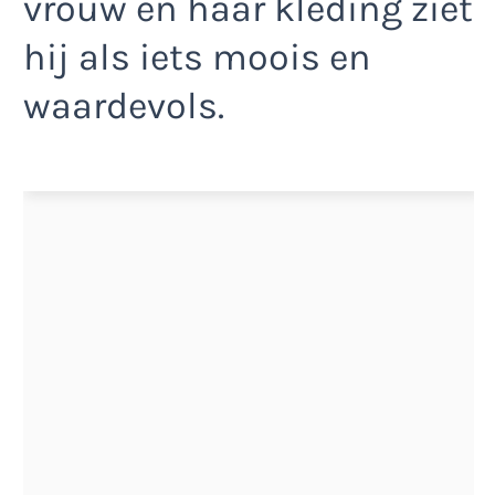
vrouw en haar kleding ziet
hij als iets moois en
waardevols.