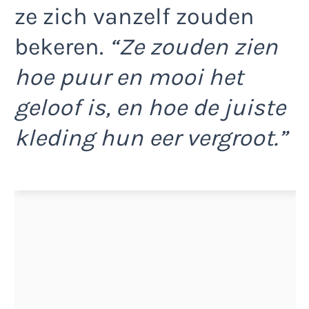
ze zich vanzelf zouden
bekeren.
“Ze zouden zien
hoe puur en mooi het
geloof is, en hoe de juiste
kleding hun eer vergroot.”