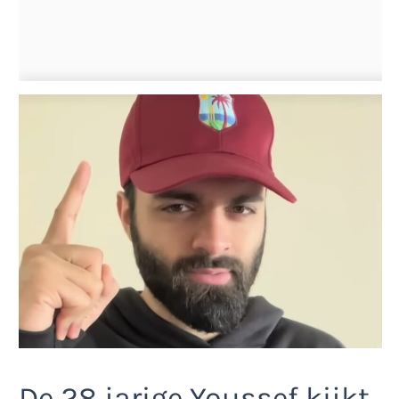
De 28 jarige Youssef kijkt