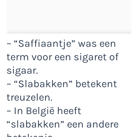
– “Saffiaantje” was een
term voor een sigaret of
sigaar.
– “Slabakken” betekent
treuzelen.
– In België heeft
“slabakken” een andere