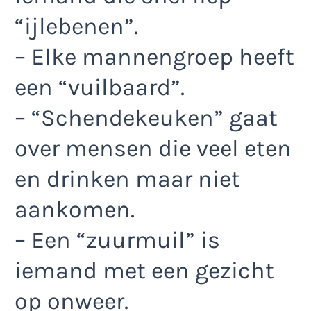
“ijlebenen”.
– Elke mannengroep heeft
een “vuilbaard”.
– “Schendekeuken” gaat
over mensen die veel eten
en drinken maar niet
aankomen.
– Een “zuurmuil” is
iemand met een gezicht
op onweer.