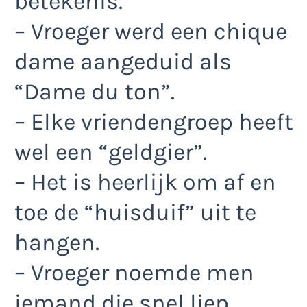
betekenis.
– Vroeger werd een chique
dame aangeduid als
“Dame du ton”.
– Elke vriendengroep heeft
wel een “geldgier”.
– Het is heerlijk om af en
toe de “huisduif” uit te
hangen.
– Vroeger noemde men
iemand die snel liep