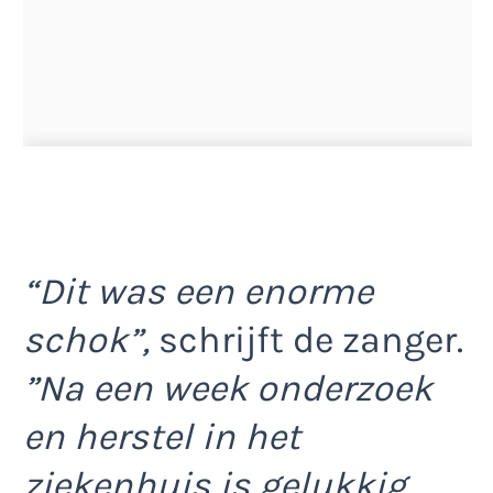
“Dit was een enorme
schok”,
schrijft de zanger.
”Na een week onderzoek
en herstel in het
ziekenhuis is gelukkig