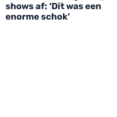
shows af: ‘Dit was een
enorme schok’