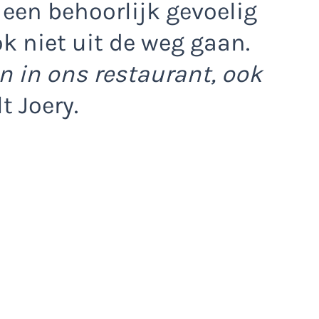
 een behoorlijk gevoelig
k niet uit de weg gaan.
n in ons restaurant, ook
t Joery.