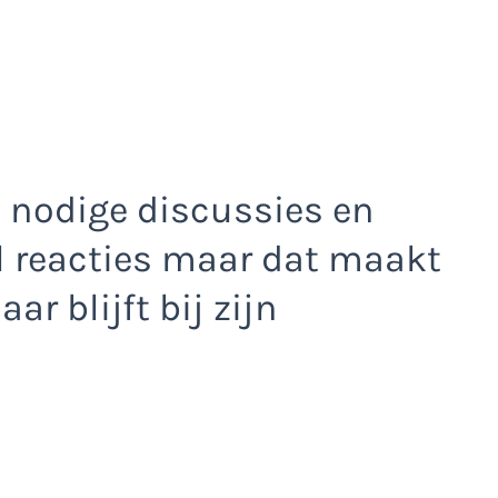
e nodige discussies en
l reacties maar dat maakt
ar blijft bij zijn