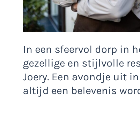
In een sfeervol dorp in 
gezellige en stijlvolle r
Joery. Een avondje uit i
altijd een belevenis wor