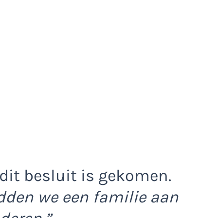
t dit besluit is gekomen.
adden we een familie aan