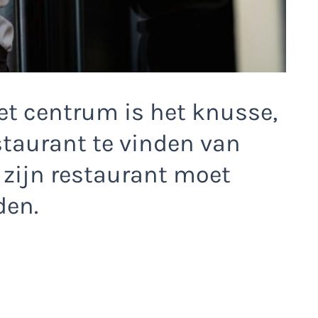
het centrum is het knusse,
estaurant te vinden van
n zijn restaurant moet
den.