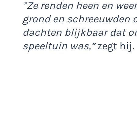
”Ze renden heen en weer,
grond en schreeuwden de
dachten blijkbaar dat o
speeltuin was,”
zegt hij.