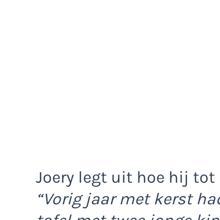
Joery legt uit hoe hij to
“Vorig jaar met kerst h