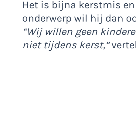
Het is bijna kerstmis en
onderwerp wil hij dan oo
“Wij willen geen kindere
niet tijdens kerst,”
vertel