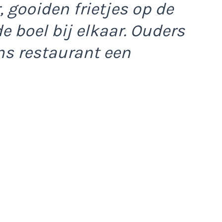
 gooiden frietjes op de
 boel bij elkaar. Ouders
ns restaurant een