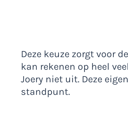
Deze keuze zorgt voor d
kan rekenen op heel vee
Joery niet uit. Deze eigena
standpunt.