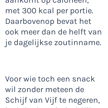
aankomt op calorieën,
met 300 kcal per portie.
Daarbovenop bevat het
ook meer dan de helft van
je dagelijkse zoutinname.
Voor wie toch een snack
wil zonder meteen de
Schijf van Vijf te negeren,