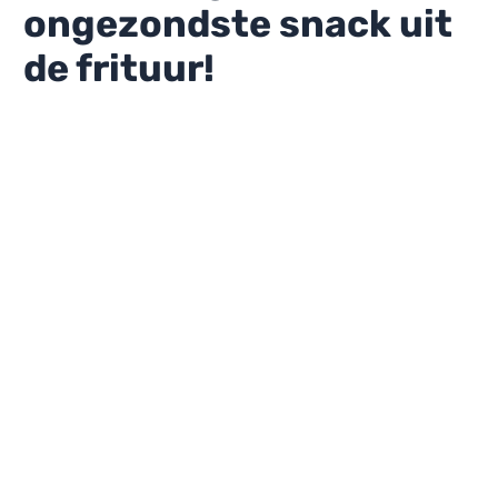
ongezondste snack uit
de frituur!