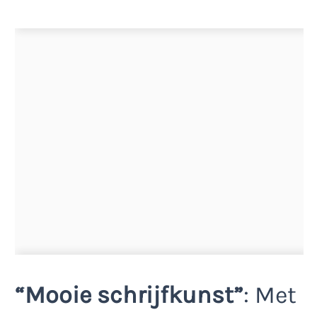
“Mooie schrijfkunst”
: Met