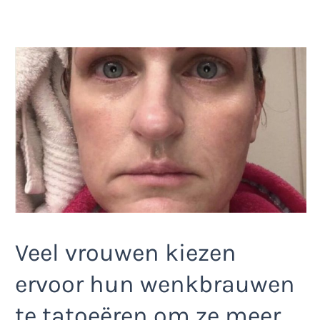
Veel vrouwen kiezen
ervoor hun wenkbrauwen
te tatoeëren om ze meer