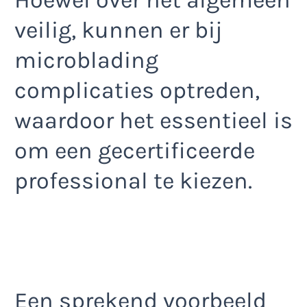
Hoewel over het algemeen
veilig, kunnen er bij
microblading
complicaties optreden,
waardoor het essentieel is
om een gecertificeerde
professional te kiezen.
Een sprekend voorbeeld