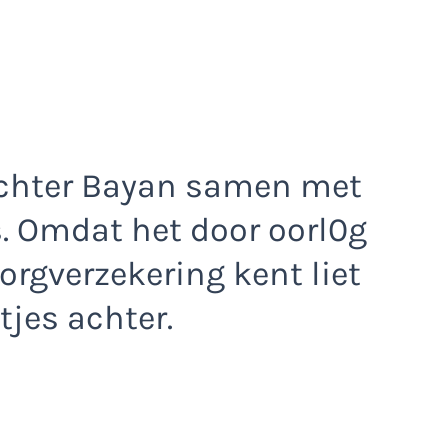
ochter Bayan samen met
. Omdat het door oorl0g
orgverzekering kent liet
tjes achter.