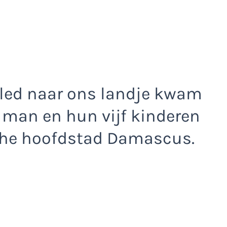
aled naar ons landje kwam
 man en hun vijf kinderen
che hoofdstad Damascus.