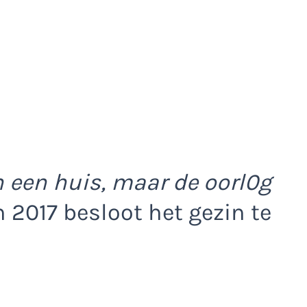
 een huis, maar de oorl0g
n 2017 besloot het gezin te