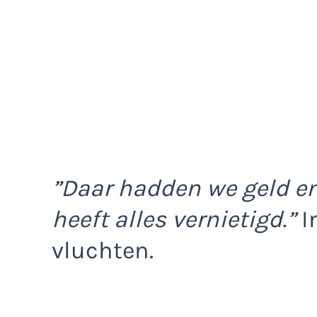
”Daar hadden we geld en
heeft alles vernietigd.”
I
vluchten.