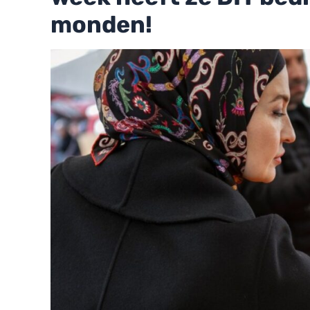
monden!