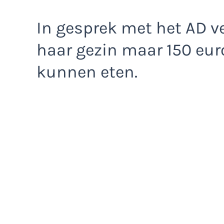
In gesprek met het AD v
haar gezin maar 150 eur
kunnen eten.