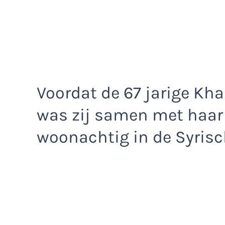
Voordat de 67 jarige Kh
was zij samen met haar
woonachtig in de Syris