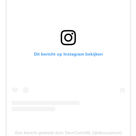
Dit bericht op Instagram bekijken
Een bericht gedeeld door DeurCamsNL (@deurcamsnl)