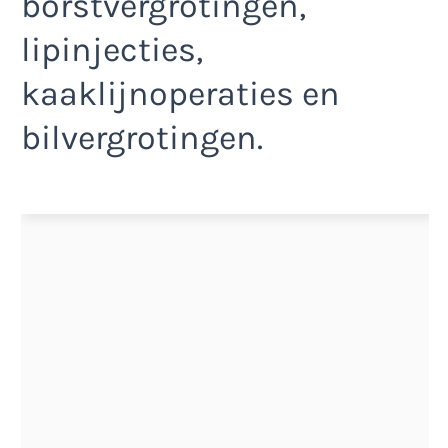
borstvergrotingen,
lipinjecties,
kaaklijnoperaties en
bilvergrotingen.