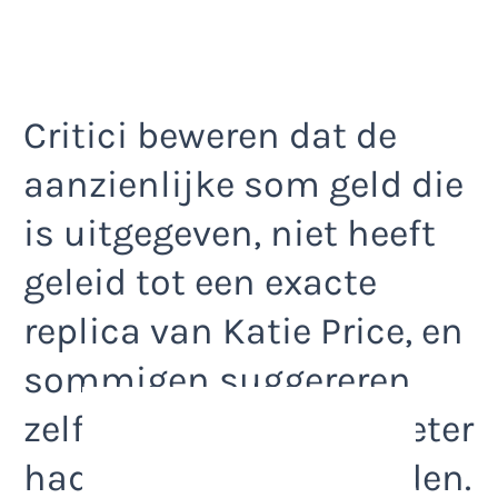
Critici beweren dat de
aanzienlijke som geld die
is uitgegeven, niet heeft
geleid tot een exacte
replica van Katie Price, en
sommigen suggereren
zelfs dat ze hun geld beter
hadden kunnen besteden.