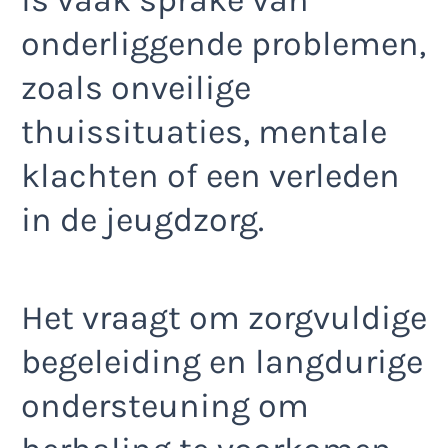
onderliggende problemen,
zoals onveilige
thuissituaties, mentale
klachten of een verleden
in de jeugdzorg.
Het vraagt om zorgvuldige
begeleiding en langdurige
ondersteuning om