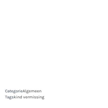
Categorie
Algemeen
Tags
kind
vermissing