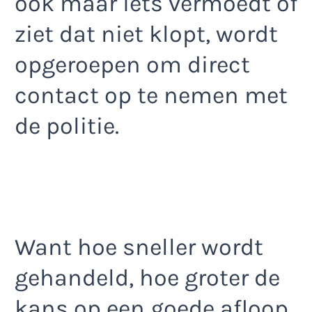
ook maar iets vermoedt of
ziet dat niet klopt, wordt
opgeroepen om direct
contact op te nemen met
de politie.
Want hoe sneller wordt
gehandeld, hoe groter de
kans op een goede afloop.