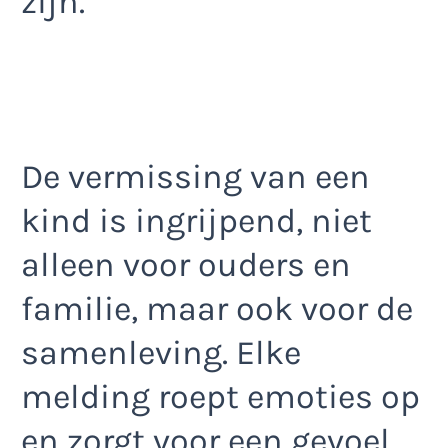
zijn.
De vermissing van een
kind is ingrijpend, niet
alleen voor ouders en
familie, maar ook voor de
samenleving. Elke
melding roept emoties op
en zorgt voor een gevoel