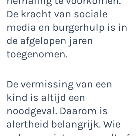
herhaling te voorkomen.
De kracht van sociale
media en burgerhulp is in
de afgelopen jaren
toegenomen.
De vermissing van een
kind is altijd een
noodgeval. Daarom is
alertheid belangrijk. Wie