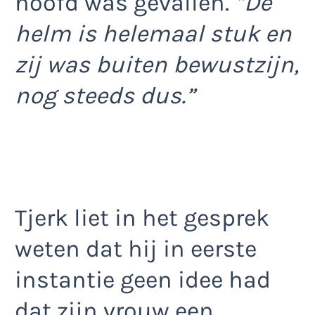
hoofd was gevallen.
”De
helm is helemaal stuk en
zij was buiten bewustzijn,
nog steeds dus.”
Tjerk liet in het gesprek
weten dat hij in eerste
instantie geen idee had
dat zijn vrouw een