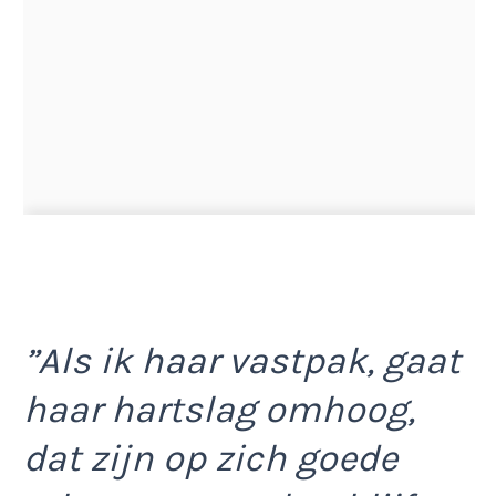
”Als ik haar vastpak, gaat
haar hartslag omhoog,
dat zijn op zich goede