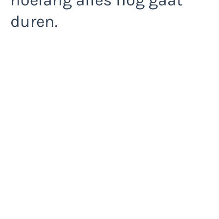
hoelang alles nog gaat
duren.