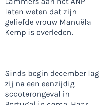
Lammers aan het ANP
laten weten dat zijn
geliefde vrouw Manuëla
Kemp is overleden.
Sinds begin december lag
zij na een eenzijdig
scooterongeval in
Portugal in coma. Haar