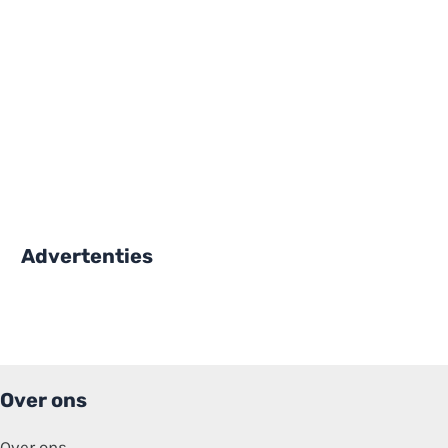
Advertenties
Over ons
Over ons