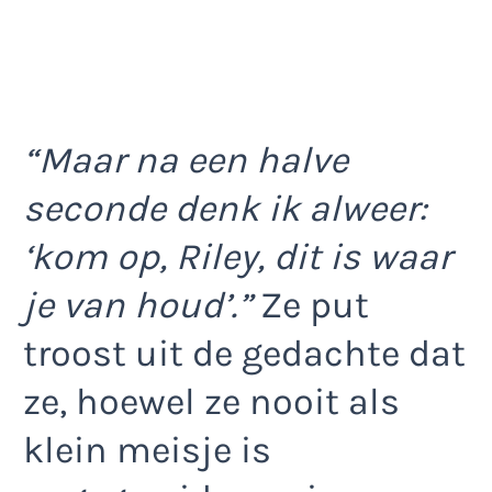
“Maar na een halve
seconde denk ik alweer:
‘kom op, Riley, dit is waar
je van houd’.”
Ze put
troost uit de gedachte dat
ze, hoewel ze nooit als
klein meisje is