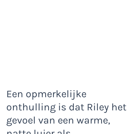
Een opmerkelijke
onthulling is dat Riley het
gevoel van een warme,
natte luier als