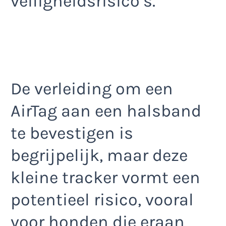
veiligheidsrisico’s.
De verleiding om een
AirTag aan een halsband
te bevestigen is
begrijpelijk, maar deze
kleine tracker vormt een
potentieel risico, vooral
voor honden die eraan