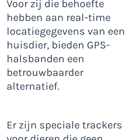
Voor zij die behoefte
hebben aan real-time
locatiegegevens van een
huisdier, bieden GPS-
halsbanden een
betrouwbaarder
alternatief.
Er zijn speciale trackers
voor dieren die geen