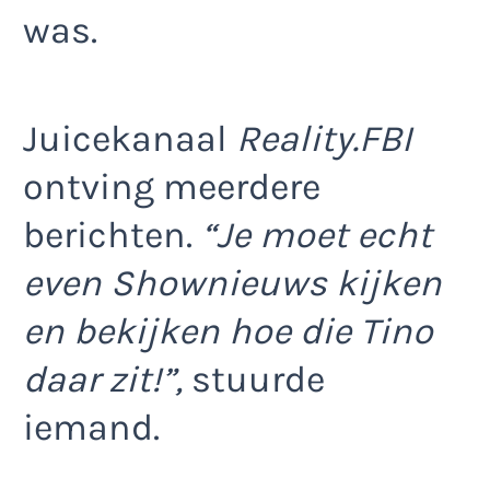
was.
Juicekanaal
Reality.FBI
ontving meerdere
berichten.
“Je moet echt
even Shownieuws kijken
en bekijken hoe die Tino
daar zit!”,
stuurde
iemand.