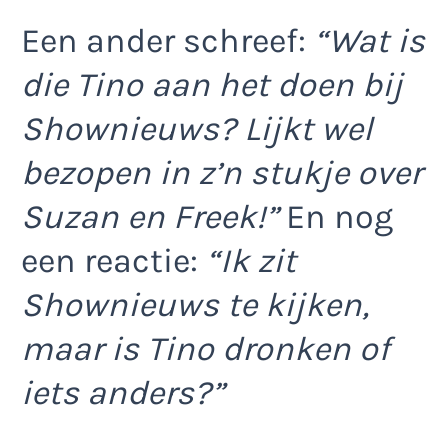
Een ander schreef:
“Wat is
die Tino aan het doen bij
Shownieuws? Lijkt wel
bezopen in z’n stukje over
Suzan en Freek!”
En nog
een reactie:
“Ik zit
Shownieuws te kijken,
maar is Tino dronken of
iets anders?”