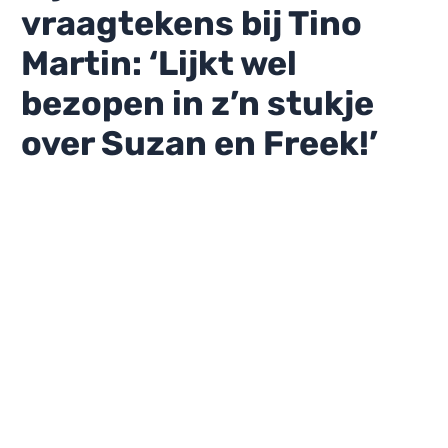
vraagtekens bij Tino
Martin: ‘Lijkt wel
bezopen in z’n stukje
over Suzan en Freek!’