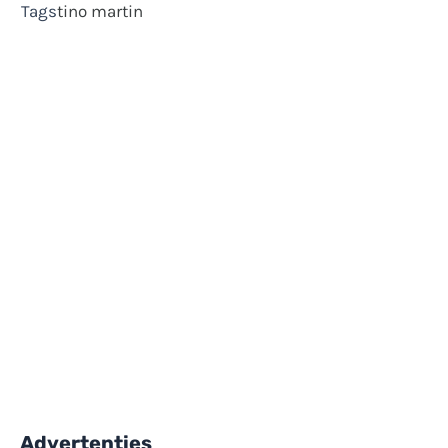
Tags
tino martin
Advertenties