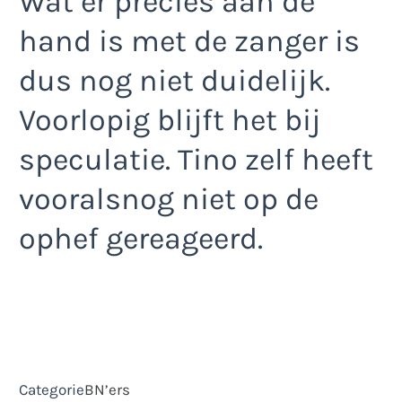
Wat er precies aan de
hand is met de zanger is
dus nog niet duidelijk.
Voorlopig blijft het bij
speculatie. Tino zelf heeft
vooralsnog niet op de
ophef gereageerd.
Categorie
BN’ers