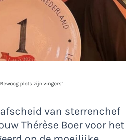
‘Bewoog plots zijn vingers’
afscheid van sterrenchef
rouw Thérèse Boer voor het
geerd op de moeilijke