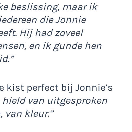
e beslissing, maar ik
iedereen die Jonnie
ft. Hij had zoveel
ensen, en ik gunde hen
d.”
 kist perfect bij Jonnie’s
 hield van uitgesproken
 van kleur.”