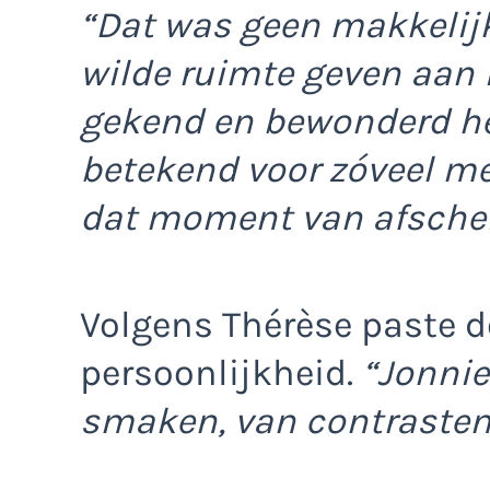
“Dat was geen makkelijk
wilde ruimte geven aan 
gekend en bewonderd hee
betekend voor zóveel m
dat moment van afschei
Volgens Thérèse paste de
persoonlijkheid.
“Jonnie
smaken, van contrasten,