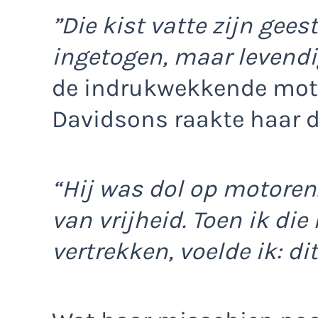
”Die kist vatte zijn gees
ingetogen, maar levendi
de indrukwekkende moto
Davidsons raakte haar d
“Hij was dol op motoren.
van vrijheid. Toen ik die
vertrekken, voelde ik: dit