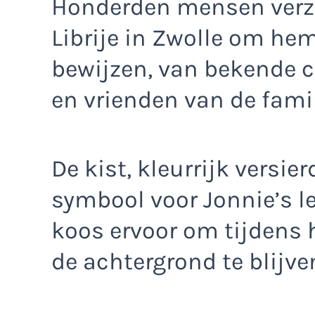
Honderden mensen verza
Librije in Zwolle om hem
bewijzen, van bekende c
en vrienden van de famil
De kist, kleurrijk versierd
symbool voor Jonnie’s l
koos ervoor om tijdens
de achtergrond te blijve