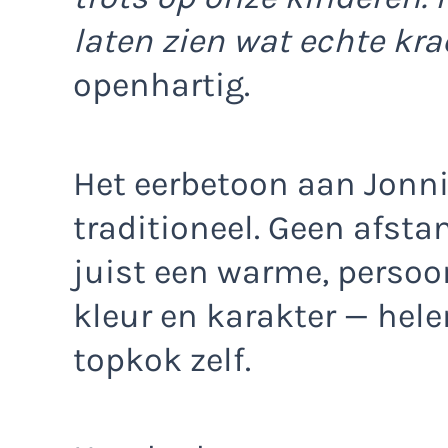
laten zien wat echte krac
openhartig.
Het eerbetoon aan Jonni
traditioneel. Geen afst
juist een warme, persoo
kleur en karakter — hele
topkok zelf.