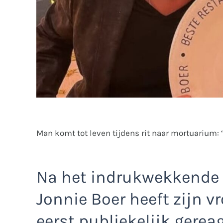
Man komt tot leven tijdens rit naar mortuarium: 
Na het indrukwekkende 
Jonnie Boer heeft zijn v
eerst publiekelijk gerea