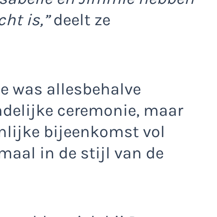
ht is,”
deelt ze
e was allesbehalve
andelijke ceremonie, maar
nlijke bijeenkomst vol
maal in de stijl van de