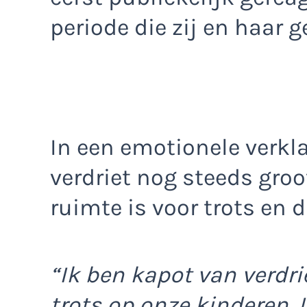
periode die zij en haar 
In een emotionele verkla
verdriet nog steeds groo
ruimte is voor trots en 
“Ik ben kapot van verdri
trots op onze kinderen.