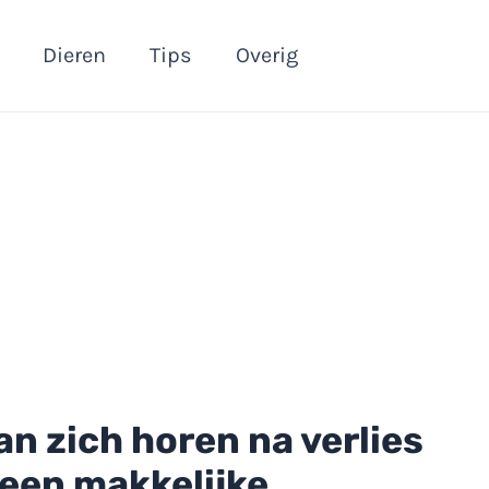
Dieren
Tips
Overig
an zich horen na verlies
geen makkelijke