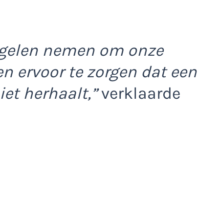
egelen nemen om onze
en ervoor te zorgen dat een
iet herhaalt,”
verklaarde