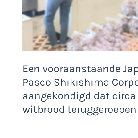
Een vooraanstaande Jap
Pasco Shikishima Corpor
aangekondigd dat circa
witbrood teruggeroepen