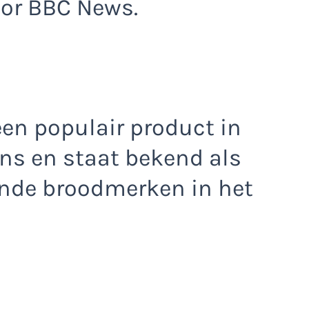
oor BBC News.
een populair product in
ns en staat bekend als
ende broodmerken in het