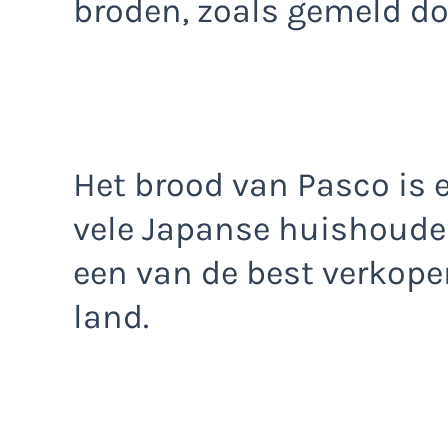
broden, zoals gemeld d
Het brood van Pasco is 
vele Japanse huishoude
een van de best verkop
land.