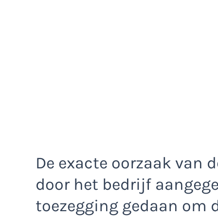
De exacte oorzaak van d
door het bedrijf aangege
toezegging gedaan om de