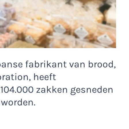
anse fabrikant van brood,
ation, heeft
 104.000 zakken gesneden
 worden.