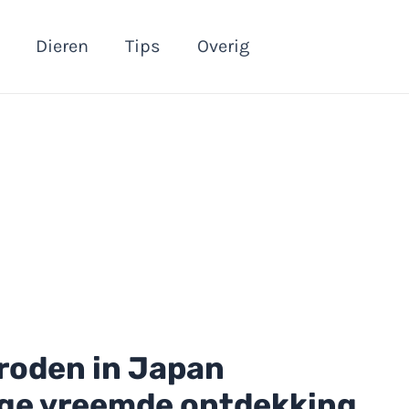
Dieren
Tips
Overig
roden in Japan
ge vreemde ontdekking