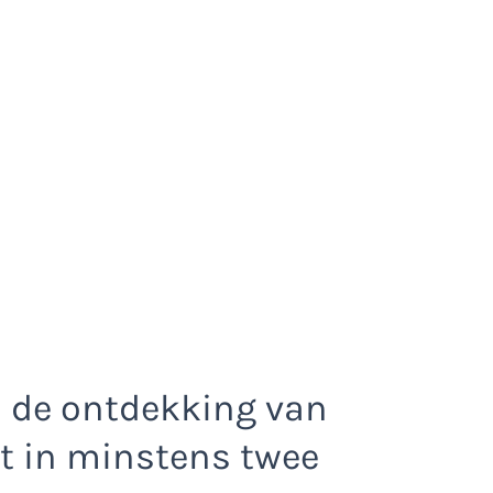
 de ontdekking van
at in minstens twee