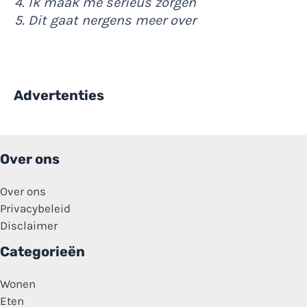
4. Ik maak me serieus zorgen
5. Dit gaat nergens meer over
Advertenties
Over ons
Over ons
Privacybeleid
Disclaimer
Categorieën
Wonen
Eten