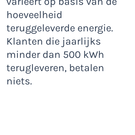
varieert op basis van de
hoeveelheid
teruggeleverde energie.
Klanten die jaarlijks
minder dan 500 kWh
terugleveren, betalen
niets.