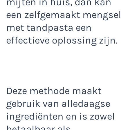
mijten in huis, dan kan
een zelfgemaakt mengsel
met tandpasta een
effectieve oplossing zijn.
Deze methode maakt
gebruik van alledaagse
ingrediënten en is zowel
betaalbaar als