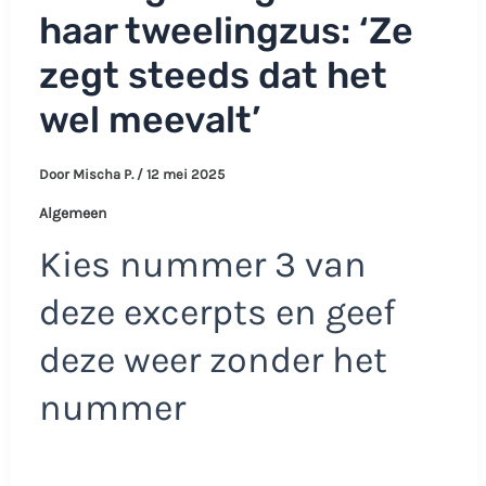
haar tweelingzus: ‘Ze
zegt steeds dat het
wel meevalt’
Door
Mischa P.
/
12 mei 2025
Algemeen
Kies nummer 3 van
deze excerpts en geef
deze weer zonder het
nummer