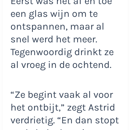
Eerst was het af en toe
een glas wijn om te
ontspannen, maar al
snel werd het meer.
Tegenwoordig drinkt ze
al vroeg in de ochtend.
“Ze begint vaak al voor
het ontbijt,” zegt Astrid
verdrietig. “En dan stopt