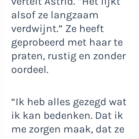
vertelt Astrid. “Het lijkt
alsof ze langzaam
verdwijnt.” Ze heeft
geprobeerd met haar te
praten, rustig en zonder
oordeel.
“Ik heb alles gezegd wat
ik kan bedenken. Dat ik
me zorgen maak, dat ze