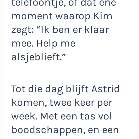
telefoontje, of dat ene
moment waarop Kim
zegt: “Ik ben er klaar
mee. Help me
alsjeblieft.”
Tot die dag blijft Astrid
komen, twee keer per
week. Met een tas vol
boodschappen, en een