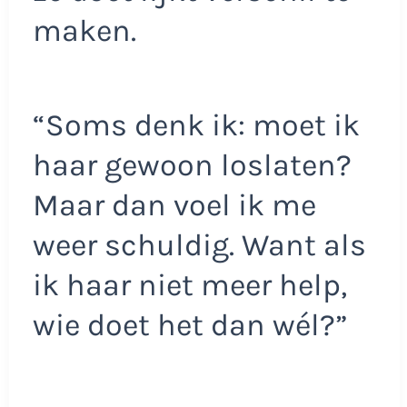
maken.
“Soms denk ik: moet ik
haar gewoon loslaten?
Maar dan voel ik me
weer schuldig. Want als
ik haar niet meer help,
wie doet het dan wél?”