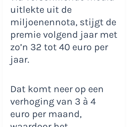
uitlekte uit de
miljoenennota, stijgt de
premie volgend jaar met
zo’n 32 tot 40 euro per
jaar.
Dat komt neer op een
verhoging van 3 à 4
euro per maand,
waardoor het