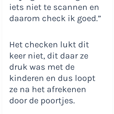
iets niet te scannen en
daarom check ik goed.”
Het checken lukt dit
keer niet, dit daar ze
druk was met de
kinderen en dus loopt
ze na het afrekenen
door de poortjes.