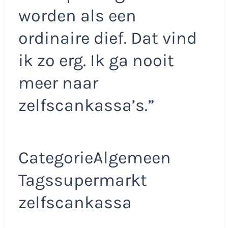
worden als een
ordinaire dief. Dat vind
ik zo erg. Ik ga nooit
meer naar
zelfscankassa’s.”
CategorieAlgemeen
Tagssupermarkt
zelfscankassa