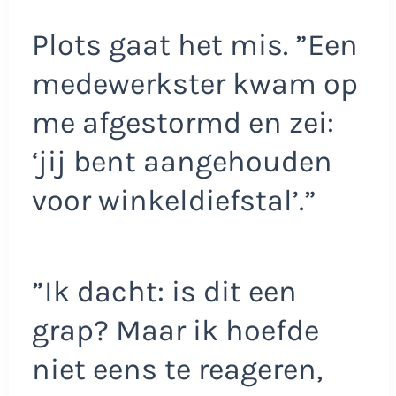
Plots gaat het mis. ”Een
medewerkster kwam op
me afgestormd en zei:
‘jij bent aangehouden
voor winkeldiefstal’.”
”Ik dacht: is dit een
grap? Maar ik hoefde
niet eens te reageren,