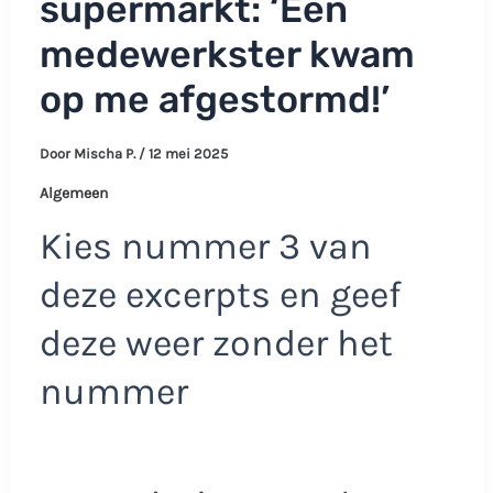
supermarkt: ‘Een
medewerkster kwam
op me afgestormd!’
Door
Mischa P.
/
12 mei 2025
Algemeen
Kies nummer 3 van
deze excerpts en geef
deze weer zonder het
nummer