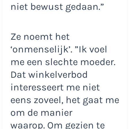
niet bewust gedaan.”
Ze noemt het
‘onmenselijk’. ”Ik voel
me een slechte moeder.
Dat winkelverbod
interesseert me niet
eens zoveel, het gaat me
om de manier
waarop. Om gezien te