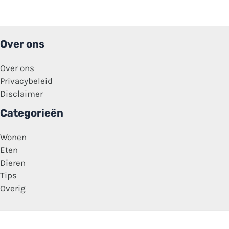
de
eerste
statiegeldwinkels!
Over ons
Over ons
Privacybeleid
Disclaimer
Categorieën
Wonen
Eten
Dieren
Tips
Overig