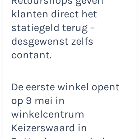
Retourshops geven
klanten direct het
statiegeld terug –
desgewenst zelfs
contant.
De eerste winkel opent
op 9 mei in
winkelcentrum
Keizerswaard in