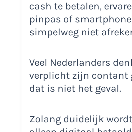
cash te betalen, ervar
pinpas of smartphone 
simpelweg niet afreke
Veel Nederlanders denk
verplicht zijn contant
dat is niet het geval.
Zolang duidelijk word
alleen digitaal betaald