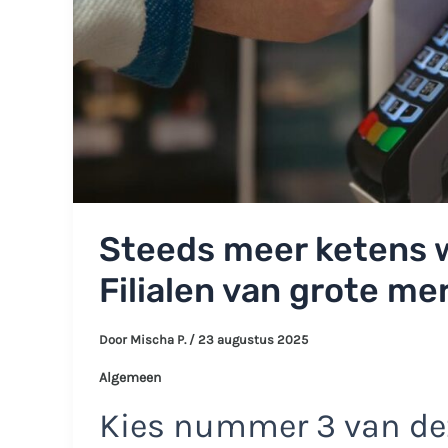
Steeds meer ketens w
Filialen van grote mer
Door
Mischa P.
/
23 augustus 2025
Algemeen
Kies nummer 3 van dez