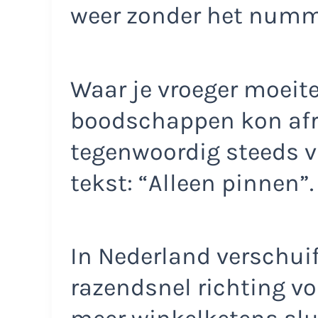
weer zonder het num
Waar je vroeger moeite
boodschappen kon afr
tegenwoordig steeds v
tekst: “Alleen pinnen”.
In Nederland verschui
razendsnel richting vol