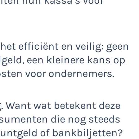
iten hun kassa’s voor
t efficiënt en veilig: geen
geld, een kleinere kans op
kosten voor ondernemers.
g. Want wat betekent deze
nsumenten die nog steeds
untgeld of bankbiljetten?