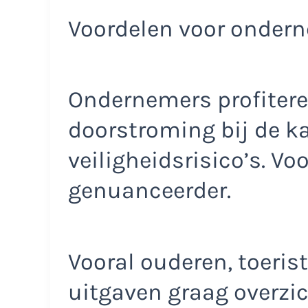
Voordelen voor ondern
Ondernemers profitere
doorstroming bij de k
veiligheidsrisico’s. Voo
genuanceerder.
Vooral ouderen, toeri
uitgaven graag overzi