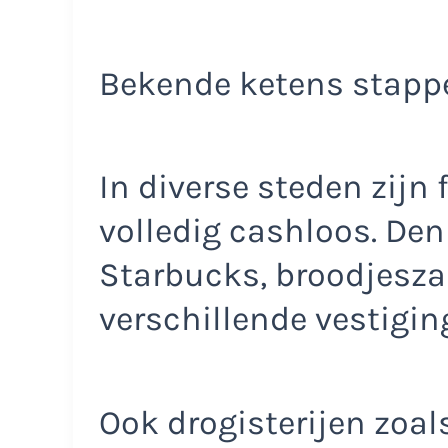
Bekende ketens stappe
In diverse steden zijn 
volledig cashloos. Den
Starbucks, broodjesz
verschillende vestigin
Ook drogisterijen zoa