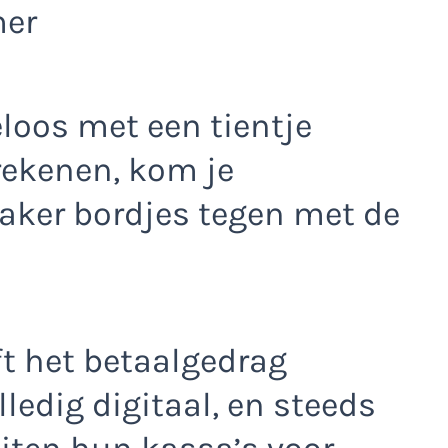
mer
loos met een tientje
ekenen, kom je
aker bordjes tegen met de
ft het betaalgedrag
ledig digitaal, en steeds