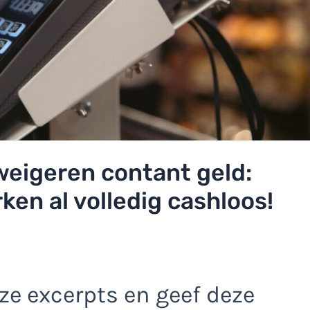
eigeren contant geld:
ken al volledig cashloos!
e excerpts en geef deze