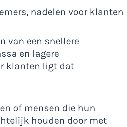
emers, nadelen voor klanten
n van een snellere
assa en lagere
r klanten ligt dat
sten of mensen die hun
chtelijk houden door met