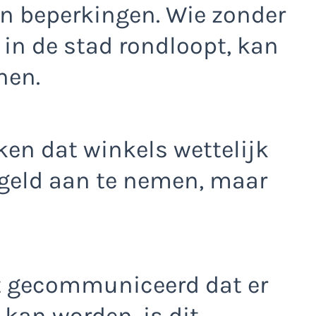
en beperkingen. Wie zonder
in de stad rondloopt, kan
nen.
en dat winkels wettelijk
 geld aan te nemen, maar
t gecommuniceerd dat er
 kan worden, is dit