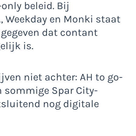
only beleid. Bij
, Weekday en Monki staat
ngegeven dat contant
lijk is.
jven niet achter: AH to go-
en sommige Spar City-
sluitend nog digitale