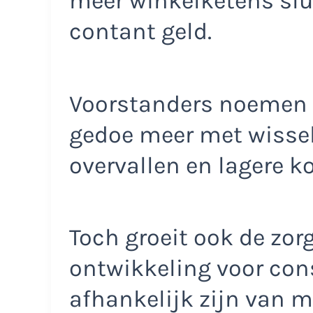
meer winkelketens slu
contant geld.
Voorstanders noemen he
gedoe meer met wissel
overvallen en lagere 
Toch groeit ook de zor
ontwikkeling voor co
afhankelijk zijn van m