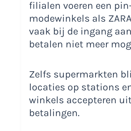
filialen voeren een pin-
modewinkels als ZARA
vaak bij de ingang aa
betalen niet meer moge
Zelfs supermarkten bli
locaties op stations 
winkels accepteren uit
betalingen.