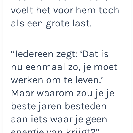
voelt het voor hem toch
als een grote last.
“Iedereen zegt: ‘Dat is
nu eenmaal zo, je moet
werken om te leven.’
Maar waarom zou je je
beste jaren besteden
aan iets waar je geen
energie van krijgt?”