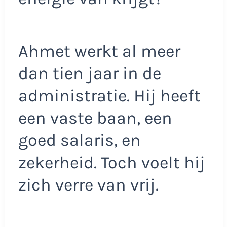
Ahmet werkt al meer
dan tien jaar in de
administratie. Hij heeft
een vaste baan, een
goed salaris, en
zekerheid. Toch voelt hij
zich verre van vrij.