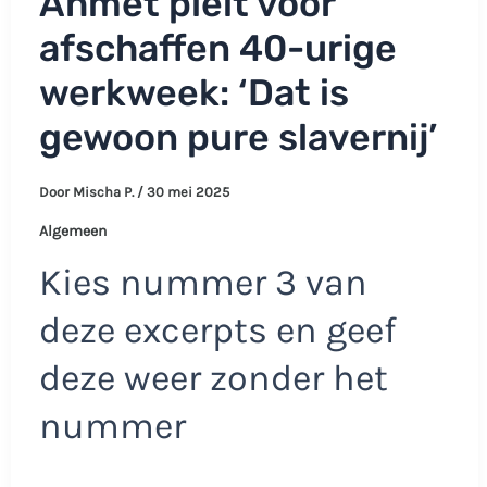
Ahmet pleit voor
afschaffen 40-urige
werkweek: ‘Dat is
gewoon pure slavernij’
Door
Mischa P.
/
30 mei 2025
Algemeen
Kies nummer 3 van
deze excerpts en geef
deze weer zonder het
nummer