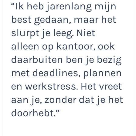
“Ik heb jarenlang mijn
best gedaan, maar het
slurpt je leeg. Niet
alleen op kantoor, ook
daarbuiten ben je bezig
met deadlines, plannen
en werkstress. Het vreet
aan je, zonder dat je het
doorhebt.”