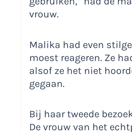
gebruiken,” had de ma
vrouw.
Malika had even stilge
moest reageren. Ze ha
alsof ze het niet hoor
gegaan.
Bij haar tweede bezoe
De vrouw van het echt