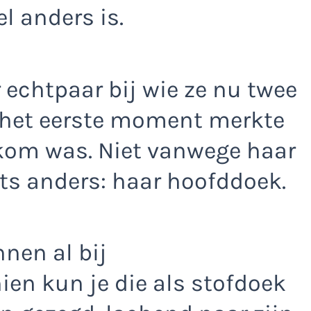
l anders is.
echtpaar bij wie ze nu twee
f het eerste moment merkte
lkom was. Niet vanwege haar
ts anders: haar hoofddoek.
nen al bij
en kun je die als stofdoek