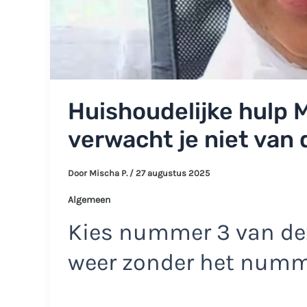
Huishoudelijke hulp M
verwacht je niet van 
Door
Mischa P.
/
27 augustus 2025
Algemeen
Kies nummer 3 van dez
weer zonder het num