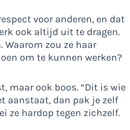
espect voor anderen, en dat
rk ook altijd uit te dragen.
s. Waarom zou ze haar
doen om te kunnen werken?
t, maar ook boos. “Dit is wie
et aanstaat, dan pak je zelf
ei ze hardop tegen zichzelf.