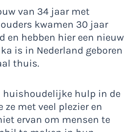
rouw van 34 jaar met
r ouders kwamen 30 jaar
d en hebben hier een nieuw
ka is in Nederland geboren
al thuis.
s huishoudelijke hulp in de
 ze met veel plezier en
eniet ervan om mensen te