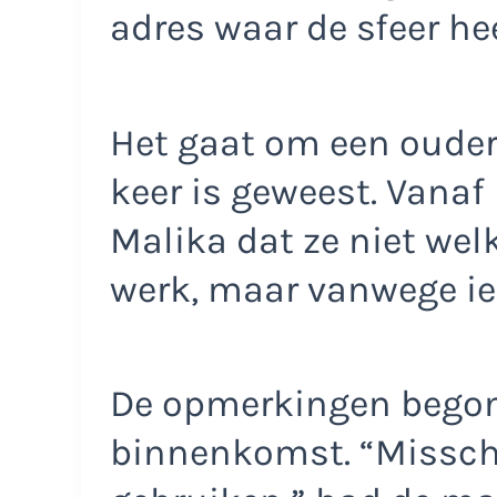
adres waar de sfeer hee
Het gaat om een ouder 
keer is geweest. Vana
Malika dat ze niet we
werk, maar vanwege ie
De opmerkingen begon
binnenkomst. “Misschi