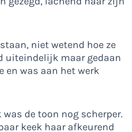
n gezegd, lachend naar zijn
staan, niet wetend hoe ze
d uiteindelijk maar gedaan
de en was aan het werk
k was de toon nog scherper.
paar keek haar afkeurend