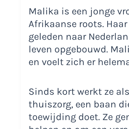
Malika is een jonge v
Afrikaanse roots. Haa
geleden naar Nederlan
leven opgebouwd. Mali
en voelt zich er helema
Sinds kort werkt ze al
thuiszorg, een baan die
toewijding doet. Ze g