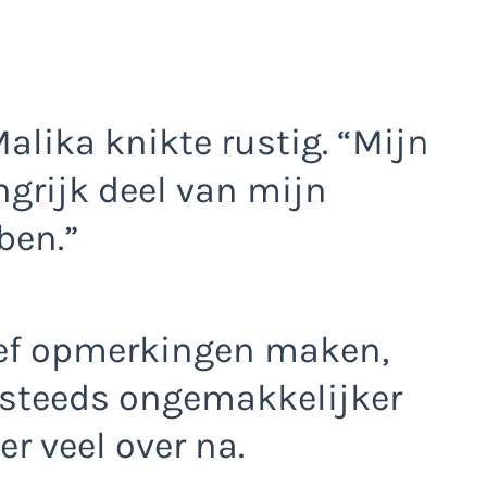
Malika knikte rustig. “Mijn
grijk deel van mijn
 ben.”
eef opmerkingen maken,
 steeds ongemakkelijker
er veel over na.