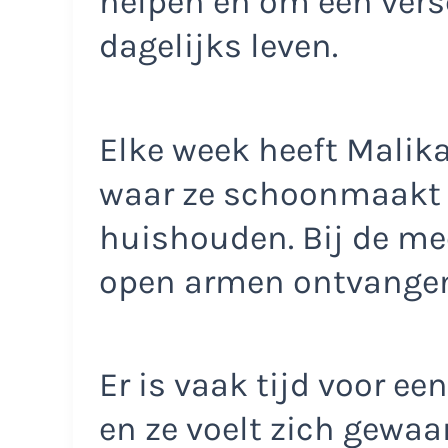
helpen en om een vers
dagelijks leven.
Elke week heeft Malik
waar ze schoonmaakt 
huishouden. Bij de m
open armen ontvange
Er is vaak tijd voor ee
en ze voelt zich gewaar