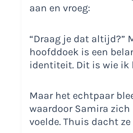
aan en vroeg:
“Draag je dat altijd?” 
hoofddoek is een belan
identiteit. Dit is wie ik
Maar het echtpaar bl
waardoor Samira zich
voelde. Thuis dacht ze 