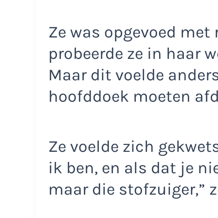
Ze was opgevoed met r
probeerde ze in haar we
Maar dit voelde ander
hoofddoek moeten af
Ze voelde zich gekwets
ik ben, en als dat je ni
maar die stofzuiger,” z