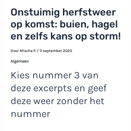
Onstuimig herfstweer
op komst: buien, hagel
en zelfs kans op storm!
Door
Mischa P.
/
11 september 2025
Algemeen
Kies nummer 3 van
deze excerpts en geef
deze weer zonder het
nummer