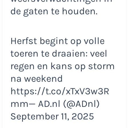
de gaten te houden.
Herfst begint op volle
toeren te draaien: veel
regen en kans op storm
na weekend
https://t.co/xTxV3w3R
mm— AD.nl (@ADnl)
September 11, 2025