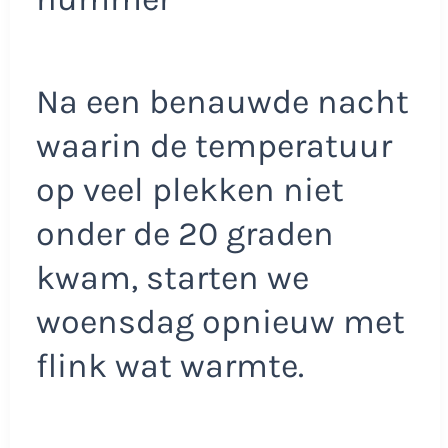
Na een benauwde nacht
waarin de temperatuur
op veel plekken niet
onder de 20 graden
kwam, starten we
woensdag opnieuw met
flink wat warmte.