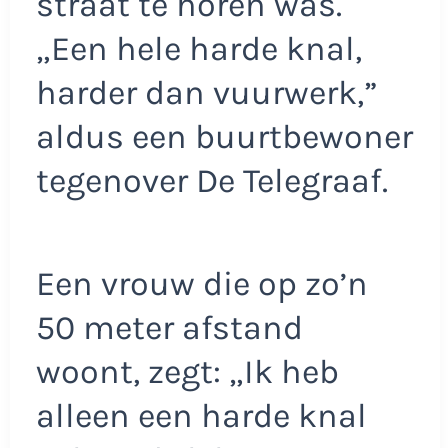
straat te horen was.
„Een hele harde knal,
harder dan vuurwerk,”
aldus een buurtbewoner
tegenover De Telegraaf.
Een vrouw die op zo’n
50 meter afstand
woont, zegt: „Ik heb
alleen een harde knal