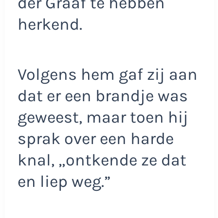
der Graaf te hebben
herkend.
Volgens hem gaf zij aan
dat er een brandje was
geweest, maar toen hij
sprak over een harde
knal, „ontkende ze dat
en liep weg.”