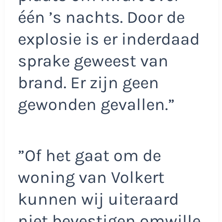
één ’s nachts. Door de
explosie is er inderdaad
sprake geweest van
brand. Er zijn geen
gewonden gevallen.”
”Of het gaat om de
woning van Volkert
kunnen wij uiteraard
niet bevestigen omwille