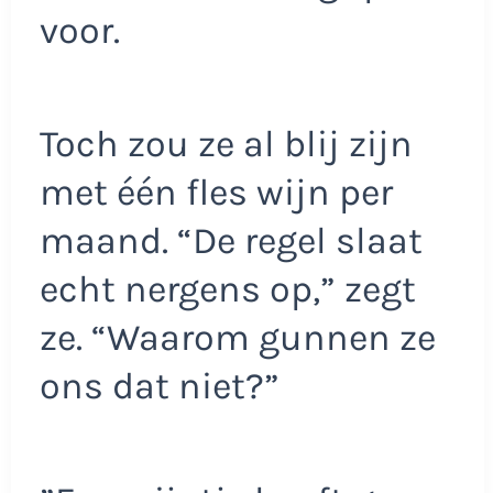
voor.
Toch zou ze al blij zijn
met één fles wijn per
maand. “De regel slaat
echt nergens op,” zegt
ze. “Waarom gunnen ze
ons dat niet?”