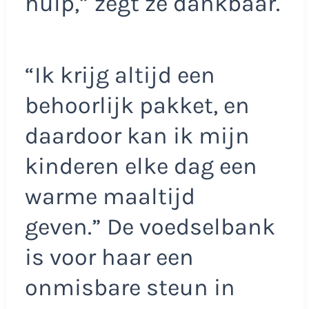
hulp,” zegt ze dankbaar.
“Ik krijg altijd een
behoorlijk pakket, en
daardoor kan ik mijn
kinderen elke dag een
warme maaltijd
geven.” De voedselbank
is voor haar een
onmisbare steun in