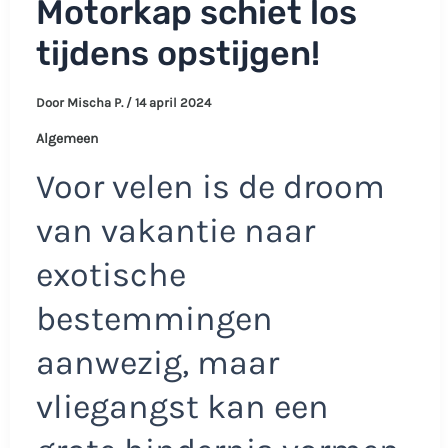
Motorkap schiet los
tijdens opstijgen!
Door
Mischa P.
/
14 april 2024
Algemeen
Voor velen is de droom
van vakantie naar
exotische
bestemmingen
aanwezig, maar
vliegangst kan een