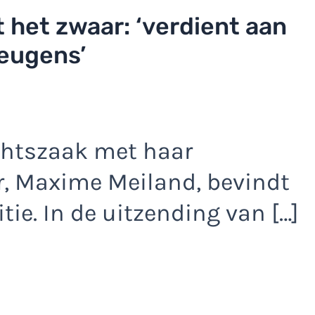
 het zwaar: ‘verdient aan
leugens’
chtszaak met haar
, Maxime Meiland, bevindt
itie. In de uitzending van […]